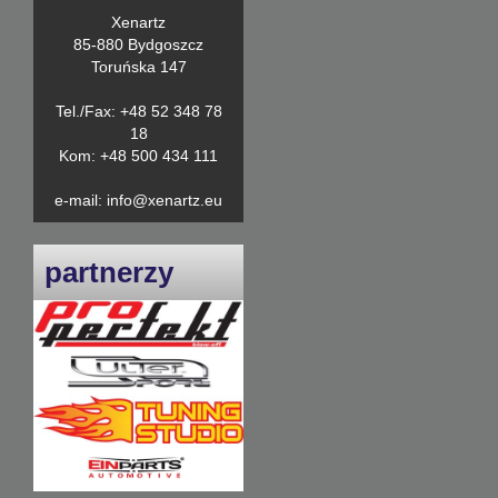
Xenartz
85-880 Bydgoszcz
Toruńska 147
Tel./Fax: +48 52 348 78
18
Kom: +48 500 434 111
e-mail: info@xenartz.eu
partnerzy