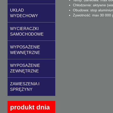
Chłodzenie: aktywne (wia
Obudowa: stop aluminiu
UKŁAD
Żywotność: max 30 000 
WYDECHOWY
WYCIERACZKI
SAMOCHODOWE
WYPOSAŻENIE
WEWNĘTRZNE
WYPOSAŻENIE
ZEWNĘTRZNE
ZAWIESZENIA I
SPRĘŻYNY
produkt dnia