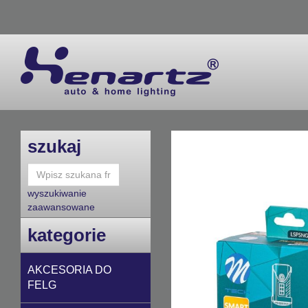
szukaj
wyszukiwanie
zaawansowane
kategorie
AKCESORIA DO
FELG