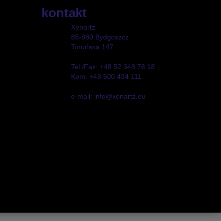
kontakt
Xenartz
85-880 Bydgoszcz
Toruńska 147
Tel./Fax: +48 52 348 78 18
Kom: +48 500 434 111
e-mail: info@xenartz.eu