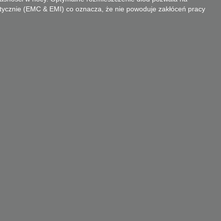
tycznie (EMC & EMI) co oznacza, że nie powoduje zakłóceń pracy