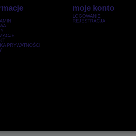
rmacje
moje konto
LOGOWANIE
AMIN
REJESTRACJA
WA
TY
MACJE
KT
YKA PRYWATNOŚCI
Y