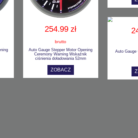
254.99 zł
2
brutto
ening
Auto Gauge Stepper Motor Opening
Auto Gauge
Ceremony Warning Wskaźnik
ciśnienia doładowania 52mm
ZOBACZ