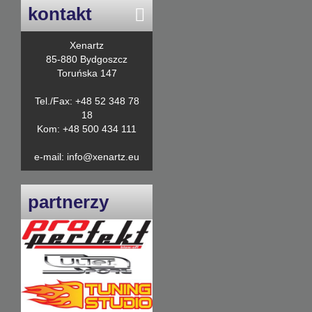
kontakt
Xenartz
85-880 Bydgoszcz
Toruńska 147
Tel./Fax: +48 52 348 78
18
Kom: +48 500 434 111
e-mail: info@xenartz.eu
partnerzy