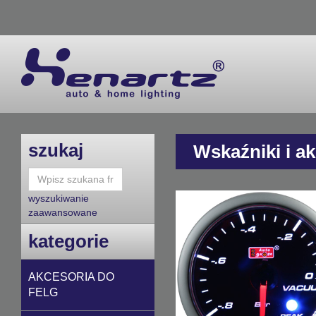
szukaj
Wskaźniki i a
wyszukiwanie
zaawansowane
kategorie
AKCESORIA DO
FELG