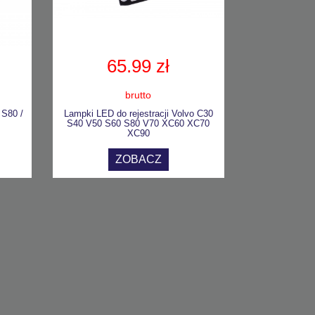
65.99 zł
brutto
 S80 /
Lampki LED do rejestracji Volvo C30
S40 V50 S60 S80 V70 XC60 XC70
XC90
ZOBACZ