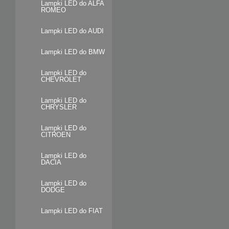
Lampki LED do ALFA
ROMEO
Lampki LED do AUDI
Lampki LED do BMW
Lampki LED do
CHEVROLET
Lampki LED do
CHRYSLER
Lampki LED do
CITROEN
Lampki LED do
DACIA
Lampki LED do
DODGE
Lampki LED do FIAT