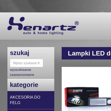
szukaj
Lampki LED 
wyszukiwanie
zaawansowane
kategorie
AKCESORIA DO
FELG