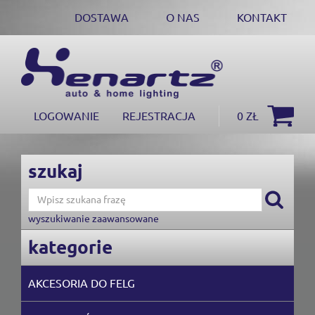
DOSTAWA
O NAS
KONTAKT
LOGOWANIE
REJESTRACJA
0 ZŁ
szukaj
wyszukiwanie zaawansowane
kategorie
AKCESORIA DO FELG