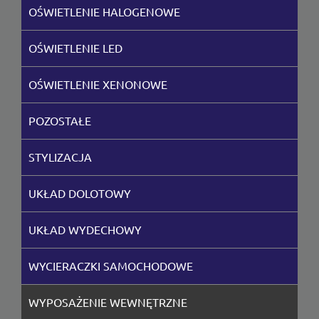
OŚWIETLENIE HALOGENOWE
OŚWIETLENIE LED
OŚWIETLENIE XENONOWE
POZOSTAŁE
STYLIZACJA
UKŁAD DOLOTOWY
UKŁAD WYDECHOWY
WYCIERACZKI SAMOCHODOWE
WYPOSAŻENIE WEWNĘTRZNE