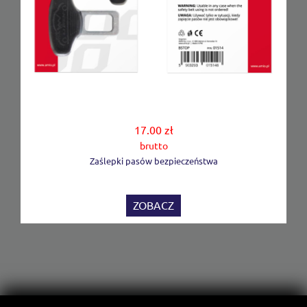
17.00 zł
brutto
Zaślepki pasów bezpieczeństwa
ZOBACZ