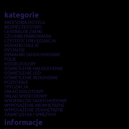
kategorie
AKCESORIA DO FELG
BEZPIECZEŃSTWO
CENTRALNE ZAMKI
CZUJNIKI PARKOWANIA
CZYSTOŚĆ I PIELĘGNACJA
DODATKI I OLEJE
DYSTANSE
DYWANIKI SAMOCHODOWE
FOLIE
INTERCOOLERY
OŚWIETLENIE HALOGENOWE
OŚWIETLENIE LED
OŚWIETLENIE XENONOWE
POZOSTAŁE
STYLIZACJA
UKŁAD DOLOTOWY
UKŁAD WYDECHOWY
WYCIERACZKI SAMOCHODOWE
WYPOSAŻENIE WEWNĘTRZNE
WYPOSAŻENIE ZEWNĘTRZNE
ZAWIESZENIA I SPRĘŻYNY
informacje