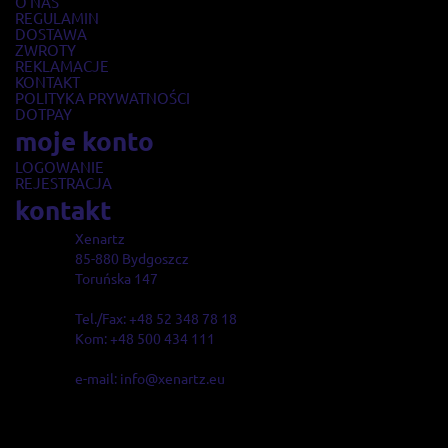
O NAS
REGULAMIN
DOSTAWA
ZWROTY
REKLAMACJE
KONTAKT
POLITYKA PRYWATNOŚCI
DOTPAY
moje konto
LOGOWANIE
REJESTRACJA
kontakt
Xenartz
85-880 Bydgoszcz
Toruńska 147
Tel./Fax: +48 52 348 78 18
Kom: +48 500 434 111
e-mail: info@xenartz.eu