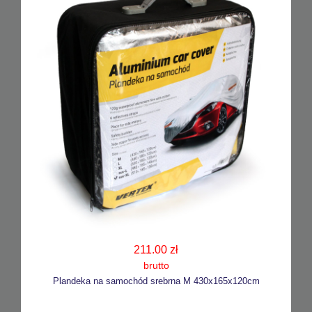
211.00 zł
brutto
Plandeka na samochód srebrna M 430x165x120cm