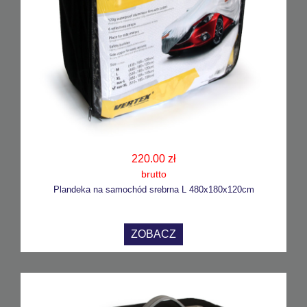
220.00 zł
brutto
Plandeka na samochód srebrna L 480x180x120cm
ZOBACZ