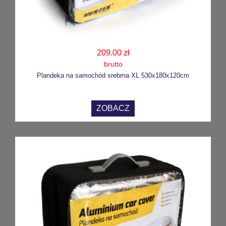
209.00 zł
brutto
Plandeka na samochód srebrna XL 530x180x120cm
ZOBACZ