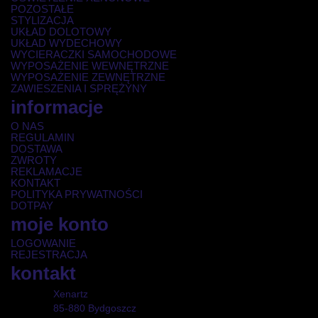
POZOSTAŁE
STYLIZACJA
UKŁAD DOLOTOWY
UKŁAD WYDECHOWY
WYCIERACZKI SAMOCHODOWE
WYPOSAŻENIE WEWNĘTRZNE
WYPOSAŻENIE ZEWNĘTRZNE
ZAWIESZENIA I SPRĘŻYNY
informacje
O NAS
REGULAMIN
DOSTAWA
ZWROTY
REKLAMACJE
KONTAKT
POLITYKA PRYWATNOŚCI
DOTPAY
moje konto
LOGOWANIE
REJESTRACJA
kontakt
Xenartz
85-880 Bydgoszcz