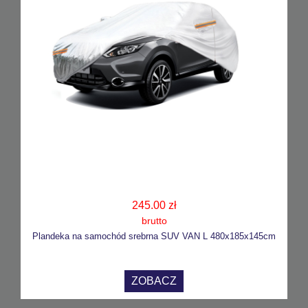
245.00 zł
brutto
Plandeka na samochód srebrna SUV VAN L 480x185x145cm
ZOBACZ