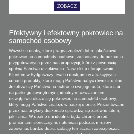
ZOBACZ
Efektywny i efektowny pokrowiec na
samochód osobowy
Wszystkie osoby, które pragną znaleźć dobre jakościowo
pokrowce na samochody osobowe, zachęcamy do poznania
przygotowanych przez nas propozycji, które z pewnością
spełnią Państwa oczekiwania. Nasz sklep oferuje swoim
Klientom w Bydgoszczy trwałe i dostępne w atrakcyjnych
cenach produkty, które mogą Państwo nabyć również online.
Jeżeli zależy Państwu na ochronie swojego auta, które stoi
na parkingu zewnętrznym, idealnym rozwiązaniem
niewątpliwie okaże się
pokrowiec na samochód osobowy
,
który mogą Państwo znaleźć w naszej ofercie. Prezentowane
przez nas artykuły doskonale sprawdzą się zarówno latem,
jak i zimą. W upalne dni idealnie będą chronić przed
promieniami słonecznymi, natomiast podczas mrozów
zapewniać bardzo dobrą izolację termiczną i zabezpieczać