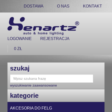
DOSTAWA
O NAS
KONTAKT
LOGOWANIE
REJESTRACJA
0 ZŁ
szukaj
wyszukiwanie zaawansowane
kategorie
AKCESORIA DO FELG