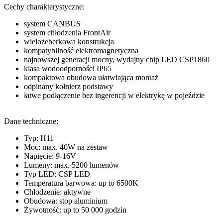
Cechy charakterystyczne:
system CANBUS
system chłodzenia FrontAir
wielożeberkowa konstrukcja
kompatybilność elektromagnetyczna
najnowszej generacji mocny, wydajny chip LED CSP1860
klasa wodoodporności IP65
kompaktowa obudowa ułatwiająca montaż
odpinany kołnierz podstawy
łatwe podłączenie bez ingerencji w elektrykę w pojeździe
Dane techniczne:
Typ: H11
Moc: max. 40W na zestaw
Napięcie: 9-16V
Lumeny: max. 5200 lumenów
Typ LED: CSP LED
Temperatura barwowa: up to 6500K
Chłodzenie: aktywne
Obudowa: stop aluminium
Żywotność: up to 50 000 godzin