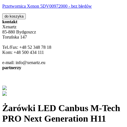
Przetwornica Xenon 5DV00972000 - bez błędów
do koszyka
kontakt
Xenartz
85-880 Bydgoszcz
Toruńska 147
Tel./Fax: +48 52 348 78 18
Kom: +48 500 434 111
e-mail: info@xenartz.eu
partnerzy
Żarówki LED Canbus M-Tech
PRO Next Generation H11