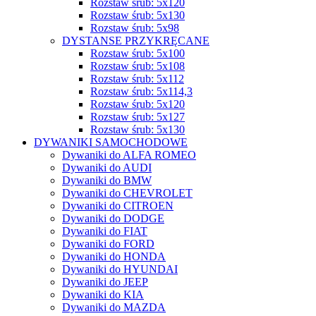
Rozstaw śrub: 5x120
Rozstaw śrub: 5x130
Rozstaw śrub: 5x98
DYSTANSE PRZYKRĘCANE
Rozstaw śrub: 5x100
Rozstaw śrub: 5x108
Rozstaw śrub: 5x112
Rozstaw śrub: 5x114,3
Rozstaw śrub: 5x120
Rozstaw śrub: 5x127
Rozstaw śrub: 5x130
DYWANIKI SAMOCHODOWE
Dywaniki do ALFA ROMEO
Dywaniki do AUDI
Dywaniki do BMW
Dywaniki do CHEVROLET
Dywaniki do CITROEN
Dywaniki do DODGE
Dywaniki do FIAT
Dywaniki do FORD
Dywaniki do HONDA
Dywaniki do HYUNDAI
Dywaniki do JEEP
Dywaniki do KIA
Dywaniki do MAZDA