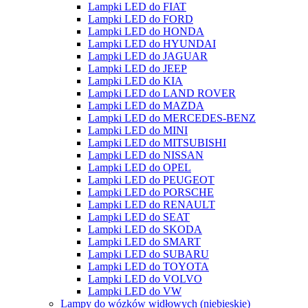
Lampki LED do FIAT
Lampki LED do FORD
Lampki LED do HONDA
Lampki LED do HYUNDAI
Lampki LED do JAGUAR
Lampki LED do JEEP
Lampki LED do KIA
Lampki LED do LAND ROVER
Lampki LED do MAZDA
Lampki LED do MERCEDES-BENZ
Lampki LED do MINI
Lampki LED do MITSUBISHI
Lampki LED do NISSAN
Lampki LED do OPEL
Lampki LED do PEUGEOT
Lampki LED do PORSCHE
Lampki LED do RENAULT
Lampki LED do SEAT
Lampki LED do SKODA
Lampki LED do SMART
Lampki LED do SUBARU
Lampki LED do TOYOTA
Lampki LED do VOLVO
Lampki LED do VW
Lampy do wózków widłowych (niebieskie)